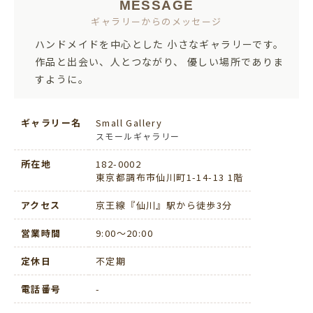
MESSAGE
ギャラリーからの
メッセージ
ハンドメイドを中心とした 小さなギャラリーです。
作品と出会い、人とつながり、 優しい場所でありま
すように。
ギャラリー名
Small Gallery
スモールギャラリー
所在地
182-0002
東京都調布市仙川町1-14-13 1階
アクセス
京王線『仙川』駅から徒歩3分
営業時間
9:00〜20:00
定休日
不定期
電話番号
-