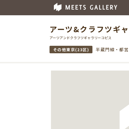
アーツ&クラフツギ
アーツアンドクラフツギャラリーコピス
半蔵門線・都営
その他東京(23区)