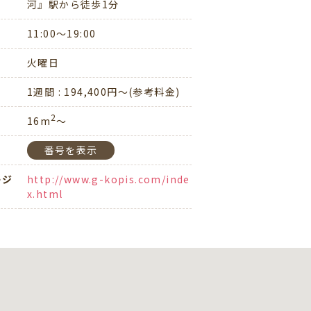
河』駅から徒歩1分
11:00〜19:00
火曜日
1週間 : 194,400円～(参考料金)
2
16m
～
03-5639-2381
番号を表示
ージ
http://www.g-kopis.com/inde
x.html