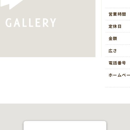
営業時間
定休日
金額
広さ
電話番号
ホームペ