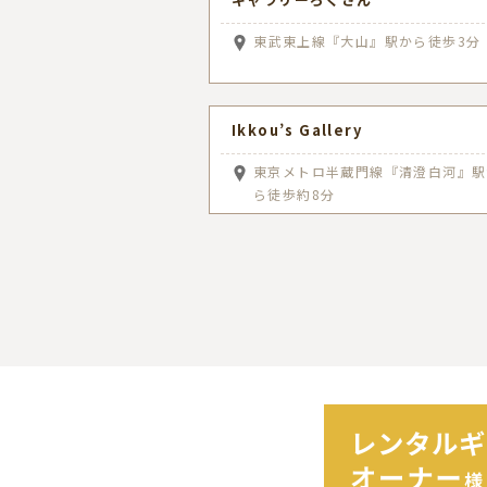
東武東上線『大山』駅から徒歩3分
Ikkou’s Gallery
東京メトロ半蔵門線『清澄白河』駅
ら徒歩約8分