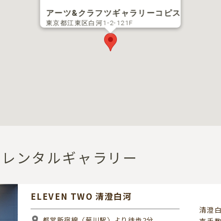
アーツ&クラフツギャラリーコピス
東京都江東区白河1-2-121F
)のレンタルギャラリー
ELEVEN TWO 清澄白河
清澄白
都営新宿線〈菊川駅〉より徒歩2分
売手数