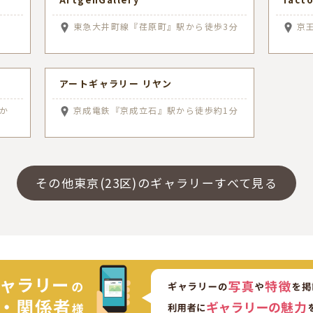
東急大井町線『荏原町』駅から徒歩3分
京
アートギャラリー リヤン
か
京成電鉄『京成立石』駅から徒歩約1分
その他東京(23区)のギャラリーすべて見る