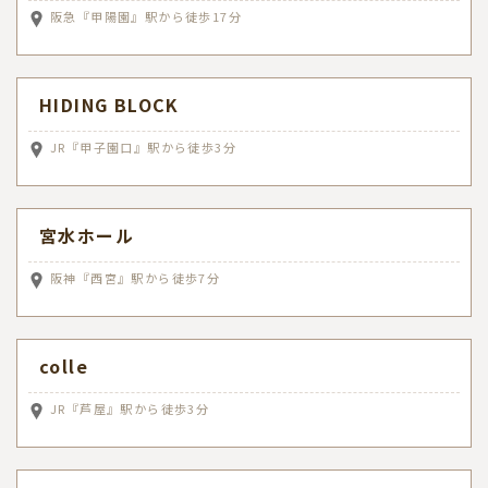
阪急『甲陽園』駅から徒歩17分
HIDING BLOCK
JR『甲子園口』駅から徒歩3分
宮水ホール
阪神『西宮』駅から徒歩7分
colle
JR『芦屋』駅から徒歩3分