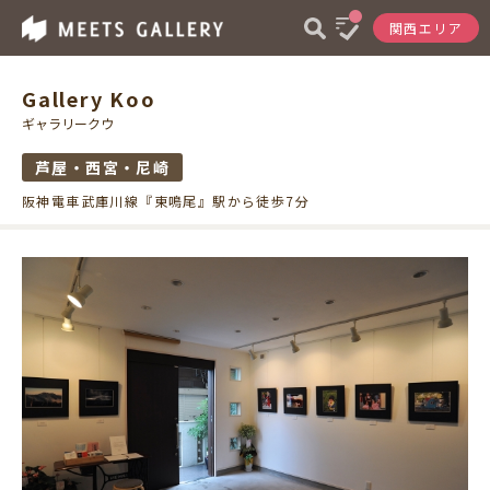
関西エリア
Gallery Koo
ギャラリークウ
芦屋・西宮・尼崎
阪神電車武庫川線『東鳴尾』駅から徒歩7分