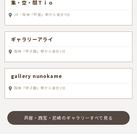
集・空・間Ｔｉｏ
JR・阪神『芦屋』駅から徒歩5分
ギャラリーアライ
阪神『甲子園』駅から徒歩1分
gallery nunokame
阪神『甲子園』駅から徒歩2分
芦屋・西宮・尼崎のギャラリーすべて見る