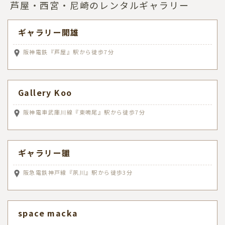
芦屋・西宮・尼崎のレンタルギャラリー
ギャラリー開雄
阪神電鉄『芦屋』駅から徒歩7分
Gallery Koo
阪神電車武庫川線『東鳴尾』駅から徒歩7分
ギャラリー雛
阪急電鉄神戸線『夙川』駅から徒歩3分
space macka