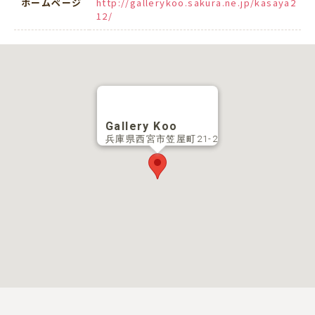
ホームページ
http://gallerykoo.sakura.ne.jp/kasaya2
12/
Gallery Koo
兵庫県西宮市笠屋町21-2