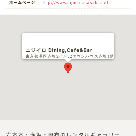
ホームページ
http://www.nijiiro-akasaka.net
ニジイロ Dining,Cafe&Bar
東京都港区赤坂2-17-52タウンハウス赤坂1階
六本木・赤坂・麻布のレンタルギャラリー