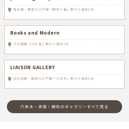
南北線・都営大江戸線『麻布十番』駅から徒歩3分
Books and Modern
千代田線『乃木坂』駅から徒歩1分
LIAISON GALLERY
日比谷線・都営大江戸線『六本木』駅から徒歩5分
六本木・赤坂・麻布のギャラリーすべて見る