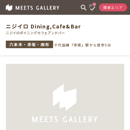
関東エリア
ニジイロ Dining,Cafe&Bar
ニジイロダイニングカフェアンドバー
六本木・赤坂・麻布
千代田線『赤坂』駅から徒歩5分