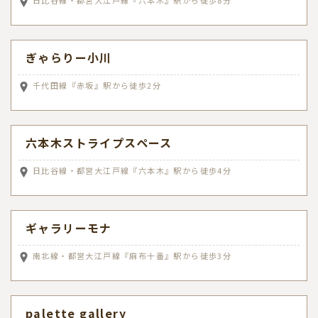
日比谷線・都営大江戸線『六本木』駅から徒歩8分
ぎゃらりー小川
千代田線『赤坂』駅から徒歩2分
六本木ストライプスペース
日比谷線・都営大江戸線『六本木』駅から徒歩4分
ギャラリーモナ
南北線・都営大江戸線『麻布十番』駅から徒歩3分
palette gallery