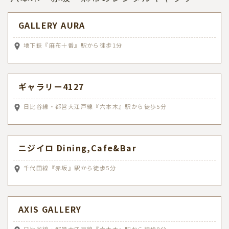
GALLERY AURA
地下鉄『麻布十番』駅から徒歩1分
ギャラリー4127
日比谷線・都営大江戸線『六本木』駅から徒歩5分
ニジイロ Dining,Cafe&Bar
千代田線『赤坂』駅から徒歩5分
AXIS GALLERY