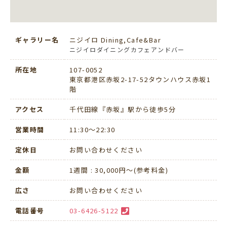
ギャラリー名
ニジイロ Dining,Cafe&Bar
ニジイロダイニングカフェアンドバー
所在地
107-0052
東京都港区赤坂2-17-52タウンハウス赤坂1
階
アクセス
千代田線『赤坂』駅から徒歩5分
営業時間
11:30〜22:30
定休日
お問い合わせください
金額
1週間 : 30,000円～(参考料金)
広さ
お問い合わせください
電話番号
03-6426-5122