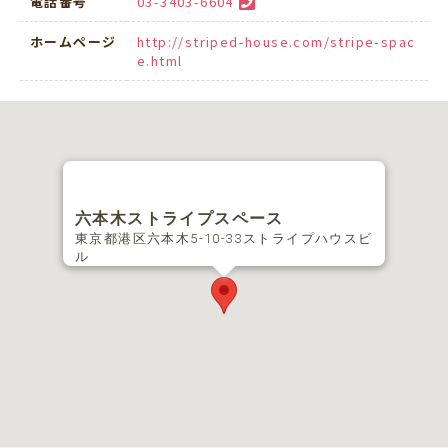
電話番号
03-3403-6604
ホームページ
http://striped-house.com/stripe-spac
e.html
六本木ストライプスペース
東京都港区六本木5-10-33ストライプハウスビ
ル