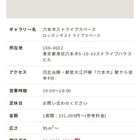
ギャラリー名
六本木ストライプスペース
ロッポンギストライプスペース
所在地
106-0032
東京都港区六本木5-10-33ストライプハウス
ビル
アクセス
日比谷線・都営大江戸線『六本木』駅から徒
歩4分
営業時間
10:00〜18:00
定休日
お問い合わせください
金額
1週間 : 231,000円～(参考料金)
2
広さ
95m
～