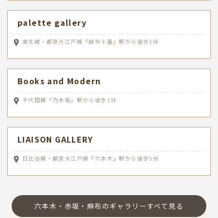
palette gallery
南北線・都営大江戸線『麻布十番』駅から徒歩3分
Books and Modern
千代田線『乃木坂』駅から徒歩1分
LIAISON GALLERY
日比谷線・都営大江戸線『六本木』駅から徒歩5分
六本木・赤坂・麻布のギャラリーすべて見る