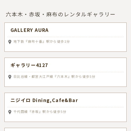
六本木・赤坂・麻布のレンタルギャラリー
GALLERY AURA
地下鉄『麻布十番』駅から徒歩1分
ギャラリー4127
日比谷線・都営大江戸線『六本木』駅から徒歩5分
ニジイロ Dining,Cafe&Bar
千代田線『赤坂』駅から徒歩5分